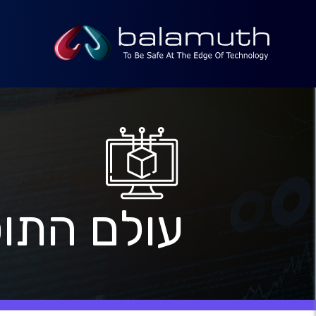
עולם התו