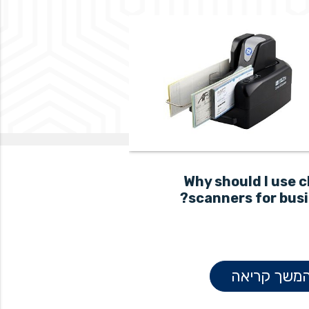
n the digital age
Why should I use 
scanners for busi
להמשך קריאה
משך קריאה