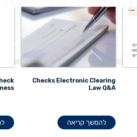
check
Checks Electronic Clearing
ness?
Law Q&A
להמשך קריאה
לה