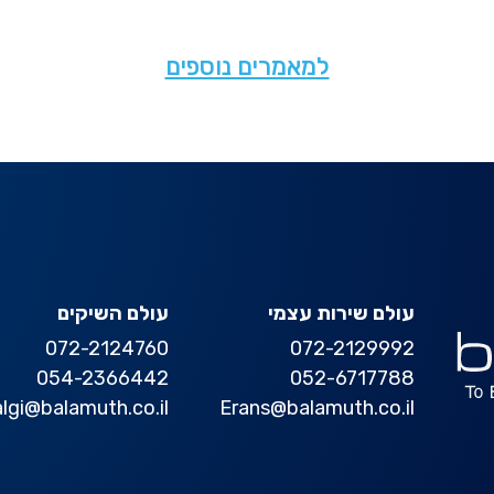
למאמרים נוספים
עולם שירות עצמי
עולם השיקים
072-2124760
072-2129992
054-2366442
052-6717788
algi@balamuth.co.il
Erans@balamuth.co.il